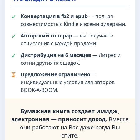
✓
Конвертация в fb2 и epub
— полная
совместимость с Kindle и всеми ридерами.
✓
Авторский гонорар
— вы получаете
отчисления с каждой продажи.
✓
Дистрибуция на 6 месяцев
— Литрес и
сотни других площадок.
⏳
Предложение ограничено
—
индивидуальные условия для авторов
BOOK-A-BOOM.
Бумажная книга создает имидж,
электронная — приносит доход.
Вместе
они работают на Вас даже когда Вы
спите.